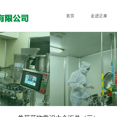
首页
走进正泰