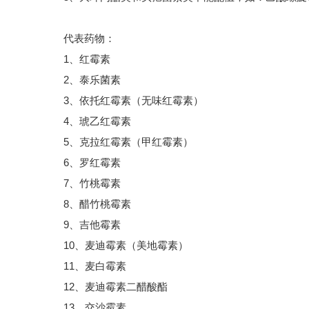
代表药物：
1、红霉素
2、泰乐菌素
3、依托红霉素（无味红霉素）
4、琥乙红霉素
5、克拉红霉素（甲红霉素）
6、罗红霉素
7、竹桃霉素
8、醋竹桃霉素
9、吉他霉素
10、麦迪霉素（美地霉素）
11、麦白霉素
12、麦迪霉素二醋酸酯
13、交沙霉素