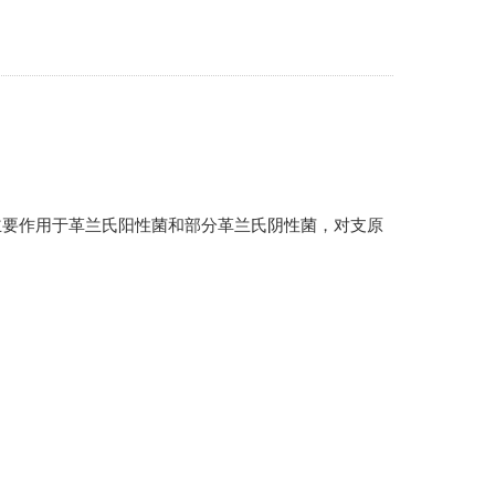
主要作用于革兰氏阳性菌和部分革兰氏阴性菌，对支原