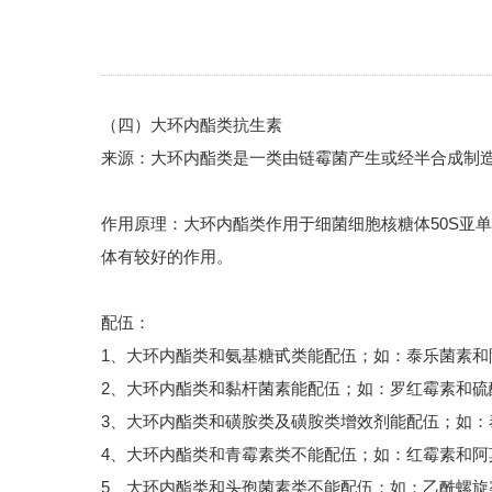
（四）大环内酯类抗生素
来源：大环内酯类是一类由链霉菌产生或经半合成制造的
作用原理：大环内酯类作用于细菌细胞核糖体50S亚
体有较好的作用。
配伍：
1、大环内酯类和氨基糖甙类能配伍；如：泰乐菌素和
2、大环内酯类和黏杆菌素能配伍；如：罗红霉素和硫
3、大环内酯类和磺胺类及磺胺类增效剂能配伍；如：
4、大环内酯类和青霉素类不能配伍；如：红霉素和阿
5、大环内酯类和头孢菌素类不能配伍；如：乙酰螺旋