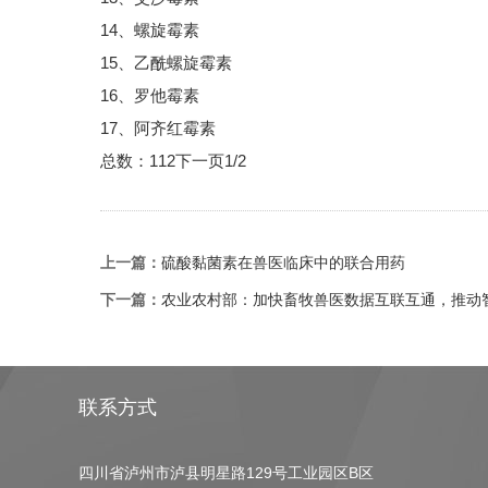
14、螺旋霉素
15、乙酰螺旋霉素
16、罗他霉素
17、阿齐红霉素
总数：112下一页1/2
上一篇：
硫酸黏菌素在兽医临床中的联合用药
下一篇：
农业农村部：加快畜牧兽医数据互联互通，推动
联系方式
四川省泸州市泸县明星路129号工业园区B区