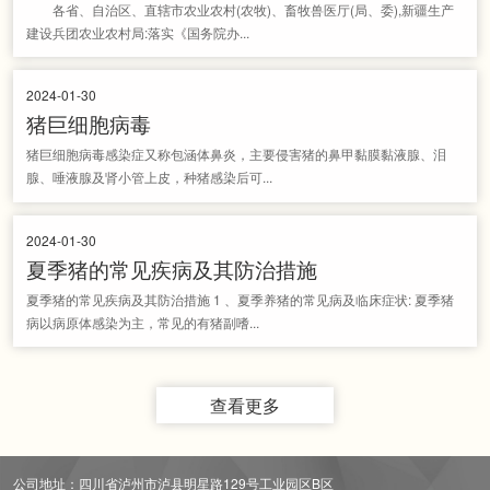
各省、自治区、直辖市农业农村(农牧)、畜牧兽医厅(局、委),新疆生产
建设兵团农业农村局:落实《国务院办...
2024-01-30
猪巨细胞病毒
猪巨细胞病毒感染症又称包涵体鼻炎，主要侵害猪的鼻甲黏膜黏液腺、泪
腺、唾液腺及肾小管上皮，种猪感染后可...
2024-01-30
夏季猪的常见疾病及其防治措施
夏季猪的常见疾病及其防治措施 1 、夏季养猪的常见病及临床症状: 夏季猪
病以病原体感染为主，常见的有猪副嗜...
查看更多
公司地址：四川省泸州市泸县明星路129号工业园区B区